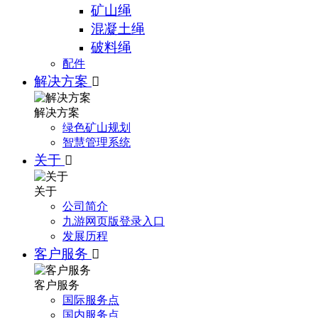
矿山绳
混凝土绳
破料绳
配件
解决方案

解决方案
绿色矿山规划
智慧管理系统
关于

关于
公司简介
九游网页版登录入口
发展历程
客户服务

客户服务
国际服务点
国内服务点