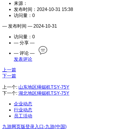
来源：
发布时间：
2024-10-31 15:38
访问量：
0
— 发布时间 —
2024-10-31
访问量：
0
— 分享 —
— 评论 —
发表评论
上一篇
下一篇
上一个
:
山东地区绳锯机TSY-75Y
下一个
:
湖北地区绳锯机TSY-75Y
企业动态
行业动态
员工活动
九游网页版登录入口-九游(中国)