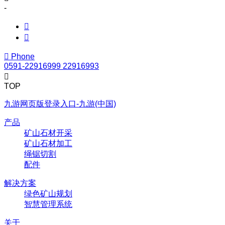
-



Phone
0591-22916999 22916993

TOP
九游网页版登录入口-九游(中国)
产品
矿山石材开采
矿山石材加工
绳锯切割
配件
解决方案
绿色矿山规划
智慧管理系统
关于